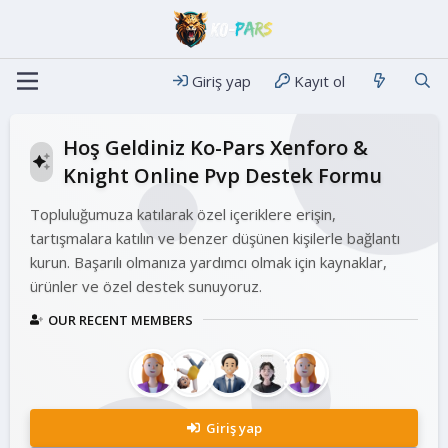
Giriş yap
Kayıt ol
Hoş Geldiniz Ko-Pars Xenforo &
Knight Online Pvp Destek Formu
Topluluğumuza katılarak özel içeriklere erişin,
tartışmalara katılın ve benzer düşünen kişilerle bağlantı
kurun. Başarılı olmanıza yardımcı olmak için kaynaklar,
ürünler ve özel destek sunuyoruz.
OUR RECENT MEMBERS
Giriş yap