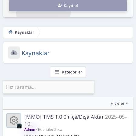
Kayıt ol
Kaynaklar
Kaynaklar
Kategoriler
Filtreler
[MMO] TMS 1.0.0'ı İçe/Dışa Aktar
2025-05-
10
Admin
Eklentiler 2.x.x