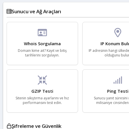
Sunucu ve Ağ Araçları
Whois Sorgulama
IP Konum Bul
Domain kime ait? Kayıt ve bitiş
IP adresinin hangi ülked
tarihlerini sorgulayın.
olduğunu bulu
GZIP Testi
Ping Testi
Sitenin sıkıştırma ayarlarını ve hız
Sunucu yanıt süresini 
performansını test edin.
milisaniye cinsinden
Şifreleme ve Güvenlik