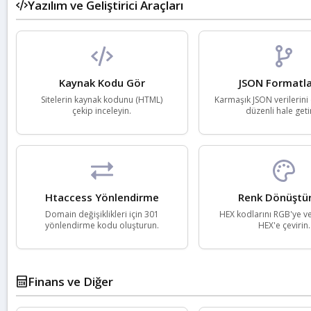
Yazılım ve Geliştirici Araçları
Kaynak Kodu Gör
JSON Formatla
Sitelerin kaynak kodunu (HTML)
Karmaşık JSON verilerini
çekip inceleyin.
düzenli hale geti
Htaccess Yönlendirme
Renk Dönüştü
Domain değişiklikleri için 301
HEX kodlarını RGB'ye v
yönlendirme kodu oluşturun.
HEX'e çevirin.
Finans ve Diğer