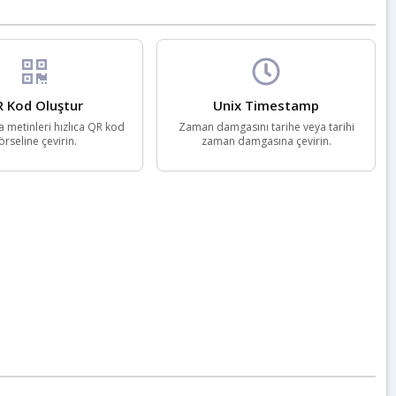
 Kod Oluştur
Unix Timestamp
ya metinleri hızlıca QR kod
Zaman damgasını tarihe veya tarihi
örseline çevirin.
zaman damgasına çevirin.