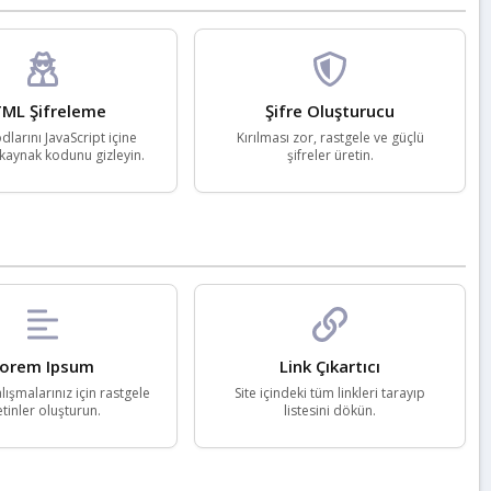
ML Şifreleme
Şifre Oluşturucu
larını JavaScript içine
Kırılması zor, rastgele ve güçlü
aynak kodunu gizleyin.
şifreler üretin.
orem Ipsum
Link Çıkartıcı
lışmalarınız için rastgele
Site içindeki tüm linkleri tarayıp
tinler oluşturun.
listesini dökün.