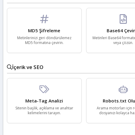
MD5 Şifreleme
Base64 Çevir
Metinlerinizi geri döndürülemez
Metinleri Base64 formatı
MD5 formatına çevirin.
veya çözün.
İçerik ve SEO
Meta-Tag Analizi
Robots.txt Olu
Sitenin başlık, açıklama ve anahtar
Arama motorları için r
kelimelerini tarayın.
dosyanızı kolayca haz