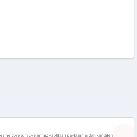
desine göre tüm üyelerimiz yaptıkları paylaşımlardan kendileri