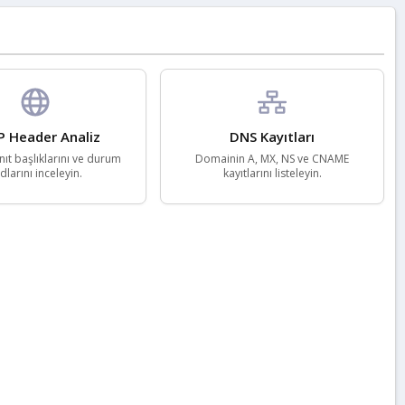
 Header Analiz
DNS Kayıtları
ıt başlıklarını ve durum
Domainin A, MX, NS ve CNAME
dlarını inceleyin.
kayıtlarını listeleyin.