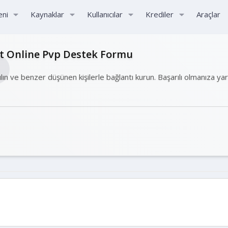
eni
Kaynaklar
Kullanıcılar
Krediler
Araçlar
ht Online Pvp Destek Formu
ılın ve benzer düşünen kişilerle bağlantı kurun. Başarılı olmanıza ya