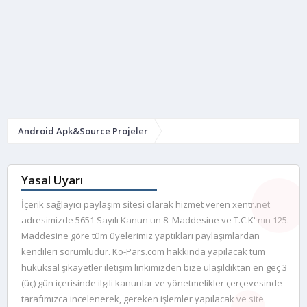
Android Apk&Source Projeler
Yasal Uyarı
İçerik sağlayıcı paylaşım sitesi olarak hizmet veren xentr.net
adresimizde 5651 Sayılı Kanun'un 8. Maddesine ve T.C.K' nın 125.
Maddesine göre tüm üyelerimiz yaptıkları paylaşımlardan
kendileri sorumludur. Ko-Pars.com hakkında yapılacak tüm
hukuksal şikayetler iletişim linkimizden bize ulaşıldıktan en geç 3
(üç) gün içerisinde ilgili kanunlar ve yönetmelikler çerçevesinde
tarafımızca incelenerek, gereken işlemler yapılacak ve site