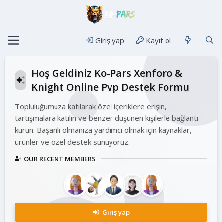
Giriş yap
Kayıt ol
Hoş Geldiniz Ko-Pars Xenforo &
Knight Online Pvp Destek Formu
Topluluğumuza katılarak özel içeriklere erişin,
tartışmalara katılın ve benzer düşünen kişilerle bağlantı
kurun. Başarılı olmanıza yardımcı olmak için kaynaklar,
ürünler ve özel destek sunuyoruz.
OUR RECENT MEMBERS
Giriş yap