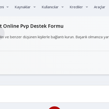
eni
Kaynaklar
Kullanıcılar
Krediler
Araçlar
ht Online Pvp Destek Formu
ılın ve benzer düşünen kişilerle bağlantı kurun. Başarılı olmanıza ya