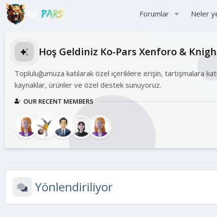
Forumlar
Neler y
Hoş Geldiniz Ko-Pars Xenforo & Knig
Topluluğumuza katılarak özel içeriklere erişin, tartışmalara kat
kaynaklar, ürünler ve özel destek sunuyoruz.
OUR RECENT MEMBERS
Yönlendiriliyor