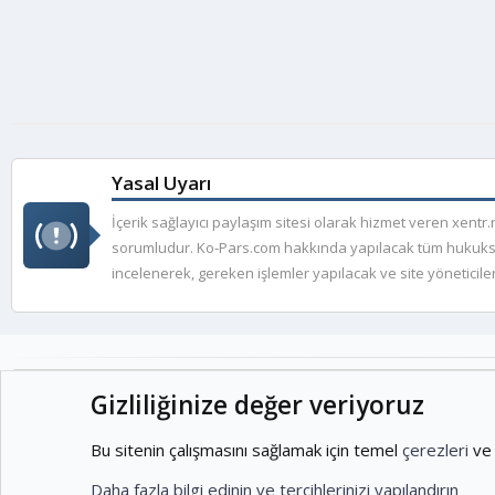
Yasal Uyarı
İçerik sağlayıcı paylaşım sitesi olarak hizmet veren xent
sorumludur. Ko-Pars.com hakkında yapılacak tüm hukuksal şi
incelenerek, gereken işlemler yapılacak ve site yöneticileri
Şu anda web sitemizde
Gizliliğinize değer veriyoruz
Çevrim içi kulla
Aktif Kullanıcı
146
Bu sitenin çalışmasını sağlamak için temel
çerezleri
ve 
Daha fazla bilgi edinin ve tercihlerinizi yapılandırın
Cookies
Ko-ParsV2
Türkçe (TR)