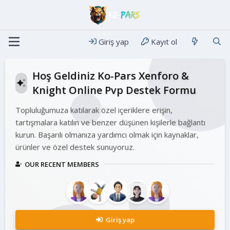
Giriş yap
Kayıt ol
Hoş Geldiniz Ko-Pars Xenforo &
Knight Online Pvp Destek Formu
Topluluğumuza katılarak özel içeriklere erişin,
tartışmalara katılın ve benzer düşünen kişilerle bağlantı
kurun. Başarılı olmanıza yardımcı olmak için kaynaklar,
ürünler ve özel destek sunuyoruz.
OUR RECENT MEMBERS
Giriş yap