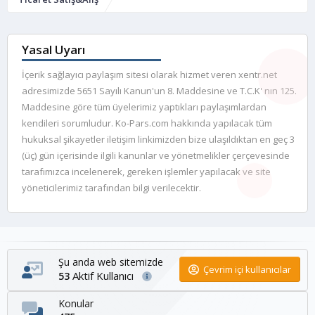
Yasal Uyarı
İçerik sağlayıcı paylaşım sitesi olarak hizmet veren xentr.net
adresimizde 5651 Sayılı Kanun'un 8. Maddesine ve T.C.K' nın 125.
Maddesine göre tüm üyelerimiz yaptıkları paylaşımlardan
kendileri sorumludur. Ko-Pars.com hakkında yapılacak tüm
hukuksal şikayetler iletişim linkimizden bize ulaşıldıktan en geç 3
(üç) gün içerisinde ilgili kanunlar ve yönetmelikler çerçevesinde
tarafımızca incelenerek, gereken işlemler yapılacak ve site
yöneticilerimiz tarafından bilgi verilecektir.
Şu anda web sitemizde
Çevrim içi kullanıcılar
Aktif Kullanıcı
53
Konular