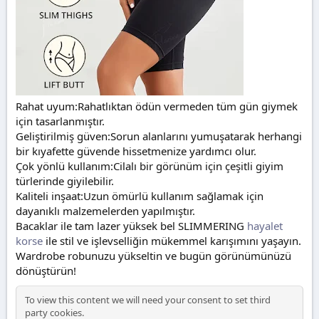
Rahat uyum:Rahatlıktan ödün vermeden tüm gün giymek
için tasarlanmıştır.
Geliştirilmiş güven:Sorun alanlarını yumuşatarak herhangi
bir kıyafette güvende hissetmenize yardımcı olur.
Çok yönlü kullanım:Cilalı bir görünüm için çeşitli giyim
türlerinde giyilebilir.
Kaliteli inşaat:Uzun ömürlü kullanım sağlamak için
dayanıklı malzemelerden yapılmıştır.
Bacaklar ile tam lazer yüksek bel SLIMMERING
hayalet
korse
ile stil ve işlevselliğin mükemmel karışımını yaşayın.
Wardrobe robunuzu yükseltin ve bugün görünümünüzü
dönüştürün!
To view this content we will need your consent to set third
party cookies.