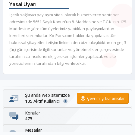
Yasal Uyarı
İçerik sağlayıcı paylaşım sitesi olarak hizmet veren xentr.net
adresimizde 5651 Sayılı Kanun'un 8. Maddesine ve T.C.K' nın 125.
Maddesine göre tüm üyelerimiz yaptıkları paylaşımlardan
kendileri sorumludur. Ko-Pars.com hakkında yapılacak tüm
hukuksal şikayetler iletişim linkimizden bize ulaşıldıktan en geç 3
(üç) gün içerisinde ilgili kanunlar ve yönetmelikler çerçevesinde
tarafımızca incelenerek, gereken işlemler yapılacak ve site
yöneticilerimiz tarafından bilgi verilecektir.
Şu anda web sitemizde
Çevrim içi kullanıcılar
Aktif Kullanıcı
105
Konular
475
Mesajlar