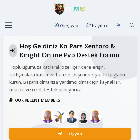
Giriş yap
Kayıt ol
Hoş Geldiniz Ko-Pars Xenforo &
Knight Online Pvp Destek Formu
Topluluğumuza katılarak özel içeriklere erişin,
tartışmalara katılın ve benzer düşünen kişilerle bağlantı
kurun. Başarılı olmanıza yardımcı olmak için kaynaklar,
ürünler ve özel destek sunuyoruz.
OUR RECENT MEMBERS
Giriş yap