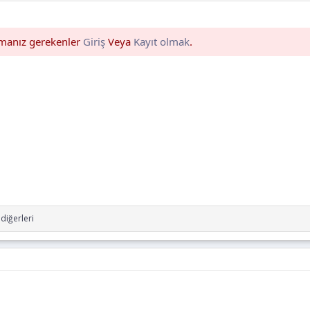
pmanız gerekenler
Giriş
Veya
Kayıt olmak
.
diğerleri