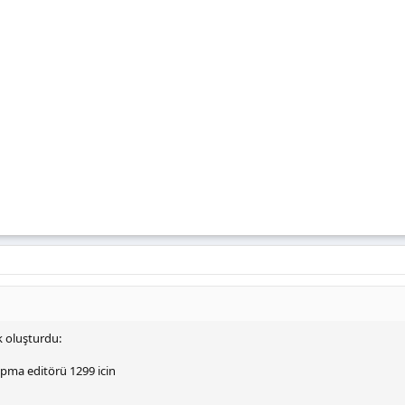
k oluşturdu:
pma editörü 1299 icin