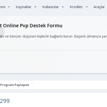
yeni
Kaynaklar
Kullanıcılar
Krediler
Araçlar
ht Online Pvp Destek Formu
ılın ve benzer düşünen kişilerle bağlantı kurun. Başarılı olmanıza ya
e Program Paylaşımı
1299