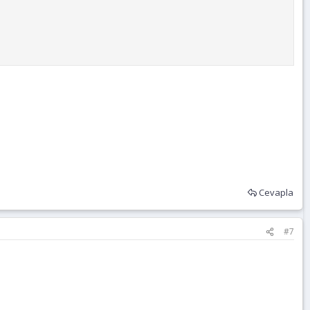
Cevapla
#7