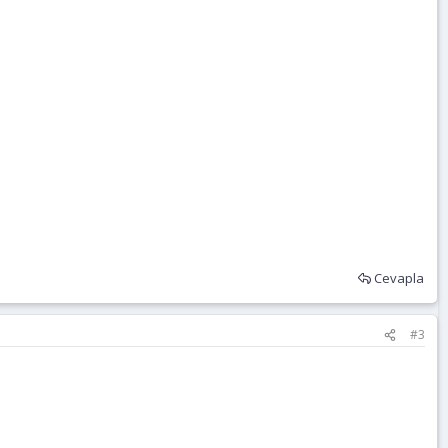
Cevapla
#3