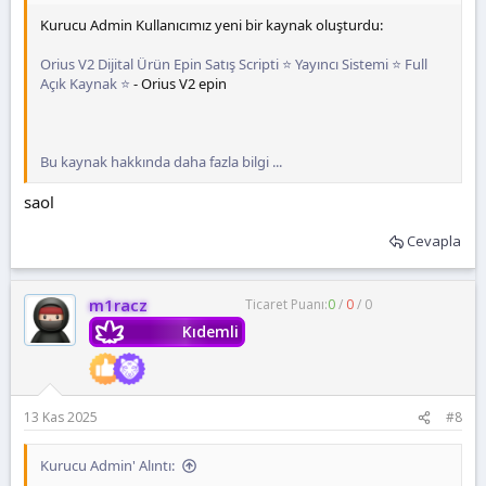
Kurucu Admin Kullanıcımız yeni bir kaynak oluşturdu:
Orius V2 Dijital Ürün Epin Satış Scripti ⭐ Yayıncı Sistemi ⭐ Full
Açık Kaynak ⭐
- Orius V2 epin
Bu kaynak hakkında daha fazla bilgi ...
saol
Cevapla
m1racz
Ticaret Puanı:
0
/
0
/
0
Kıdemli
13 Kas 2025
#8
Kurucu Admin' Alıntı: