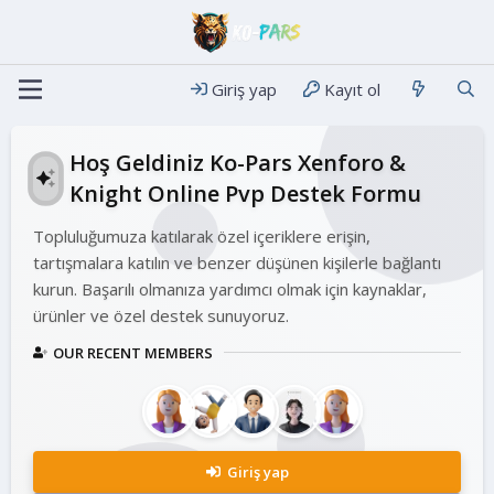
Giriş yap
Kayıt ol
Hoş Geldiniz Ko-Pars Xenforo &
Knight Online Pvp Destek Formu
Topluluğumuza katılarak özel içeriklere erişin,
tartışmalara katılın ve benzer düşünen kişilerle bağlantı
kurun. Başarılı olmanıza yardımcı olmak için kaynaklar,
ürünler ve özel destek sunuyoruz.
OUR RECENT MEMBERS
Giriş yap