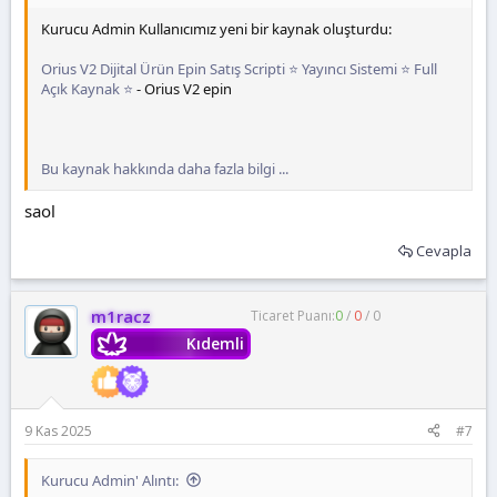
Kurucu Admin Kullanıcımız yeni bir kaynak oluşturdu:
Orius V2 Dijital Ürün Epin Satış Scripti ⭐ Yayıncı Sistemi ⭐ Full
Açık Kaynak ⭐
- Orius V2 epin
Bu kaynak hakkında daha fazla bilgi ...
saol
Cevapla
m1racz
Ticaret Puanı:
0
/
0
/
0
Kıdemli
9 Kas 2025
#7
Kurucu Admin' Alıntı: