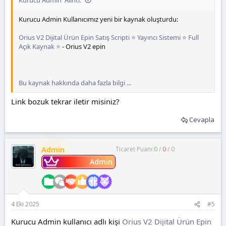
Kurucu Admin Kullanıcımız yeni bir kaynak oluşturdu:
Orius V2 Dijital Ürün Epin Satış Scripti ⭐ Yayıncı Sistemi ⭐ Full
Açık Kaynak ⭐
- Orius V2 epin
Bu kaynak hakkında daha fazla bilgi ...
Link bozuk tekrar iletir misiniz?
Cevapla
Admin
Ticaret Puanı:
0
/
0
/
0
Admin
4 Eki 2025
#5
Kurucu Admin kullanıcı adlı kişi
Orius V2 Dijital Ürün Epin