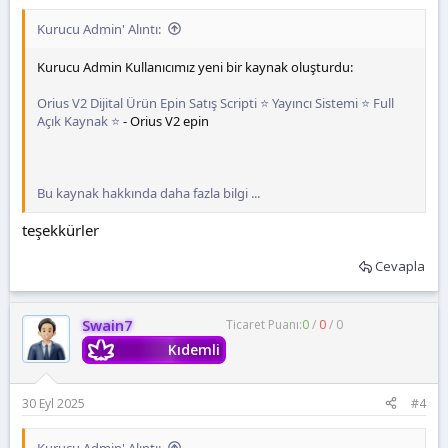
Kurucu Admin' Alıntı:
Kurucu Admin Kullanıcımız yeni bir kaynak oluşturdu:
Orius V2 Dijital Ürün Epin Satış Scripti ⭐ Yayıncı Sistemi ⭐ Full
Açık Kaynak ⭐
- Orius V2 epin
Bu kaynak hakkında daha fazla bilgi ...
teşekkürler
Cevapla
Swain7
Ticaret Puanı:
0
/
0
/
0
Kıdemli
30 Eyl 2025
#4
Kurucu Admin' Alıntı: