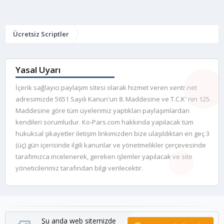
Ücretsiz Scriptler
Yasal Uyarı
İçerik sağlayıcı paylaşım sitesi olarak hizmet veren xentr.net
adresimizde 5651 Sayılı Kanun'un 8. Maddesine ve T.C.K' nın 125.
Maddesine göre tüm üyelerimiz yaptıkları paylaşımlardan
kendileri sorumludur. Ko-Pars.com hakkında yapılacak tüm
hukuksal şikayetler iletişim linkimizden bize ulaşıldıktan en geç 3
(üç) gün içerisinde ilgili kanunlar ve yönetmelikler çerçevesinde
tarafımızca incelenerek, gereken işlemler yapılacak ve site
yöneticilerimiz tarafından bilgi verilecektir.
Şu anda web sitemizde