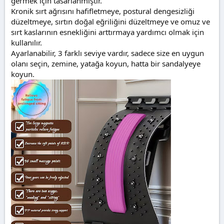
germek için tasarlanmıştır.
Kronik sırt ağrısını hafifletmeye, postural dengesizliği
düzeltmeye, sırtın doğal eğriliğini düzeltmeye ve omuz ve
sırt kaslarının esnekliğini arttırmaya yardımcı olmak için
kullanılır.
Ayarlanabilir, 3 farklı seviye vardır, sadece size en uygun
olanı seçin, zemine, yatağa koyun, hatta bir sandalyeye
koyun.