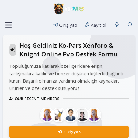
Giriş yap
Kayıt ol
Hoş Geldiniz Ko-Pars Xenforo &
Knight Online Pvp Destek Formu
Topluluğumuza katılarak özel içeriklere erişin,
tartışmalara katılın ve benzer düşünen kişilerle bağlantı
kurun. Başarılı olmanıza yardımcı olmak için kaynaklar,
ürünler ve özel destek sunuyoruz.
OUR RECENT MEMBERS
Giriş yap