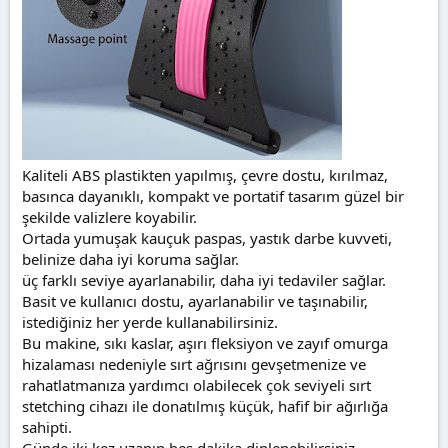
Kaliteli ABS plastikten yapılmış, çevre dostu, kırılmaz,
basınca dayanıklı, kompakt ve portatif tasarım güzel bir
şekilde valizlere koyabilir.
Ortada yumuşak kauçuk paspas, yastık darbe kuvveti,
belinize daha iyi koruma sağlar.
üç farklı seviye ayarlanabilir, daha iyi tedaviler sağlar.
Basit ve kullanıcı dostu, ayarlanabilir ve taşınabilir,
istediğiniz her yerde kullanabilirsiniz.
Bu makine, sıkı kaslar, aşırı fleksiyon ve zayıf omurga
hizalaması nedeniyle sırt ağrısını gevşetmenize ve
rahatlatmanıza yardımcı olabilecek çok seviyeli sırt
stetching cihazı ile donatılmış küçük, hafif bir ağırlığa
sahipti.
Günde iki kez uzanıp beş dakika dinlenebilirsiniz.