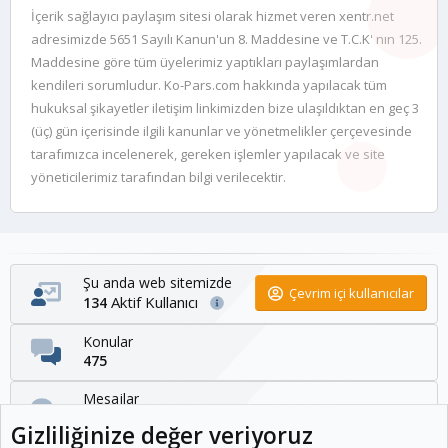
İçerik sağlayıcı paylaşım sitesi olarak hizmet veren xentr.net
adresimizde 5651 Sayılı Kanun'un 8. Maddesine ve T.C.K' nın 125.
Maddesine göre tüm üyelerimiz yaptıkları paylaşımlardan
kendileri sorumludur. Ko-Pars.com hakkında yapılacak tüm
hukuksal şikayetler iletişim linkimizden bize ulaşıldıktan en geç 3
(üç) gün içerisinde ilgili kanunlar ve yönetmelikler çerçevesinde
tarafımızca incelenerek, gereken işlemler yapılacak ve site
yöneticilerimiz tarafından bilgi verilecektir.
Şu anda web sitemizde
Çevrim içi kullanıcılar
Aktif Kullanıcı
134
Konular
475
Mesajlar
1,095
Gizliliğinize değer veriyoruz