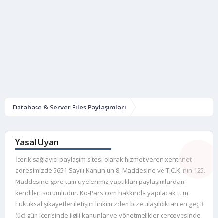
Database & Server Files Paylaşımları
Yasal Uyarı
İçerik sağlayıcı paylaşım sitesi olarak hizmet veren xentr.net
adresimizde 5651 Sayılı Kanun'un 8. Maddesine ve T.C.K' nın 125.
Maddesine göre tüm üyelerimiz yaptıkları paylaşımlardan
kendileri sorumludur. Ko-Pars.com hakkında yapılacak tüm
hukuksal şikayetler iletişim linkimizden bize ulaşıldıktan en geç 3
(üç) gün içerisinde ilgili kanunlar ve yönetmelikler çerçevesinde