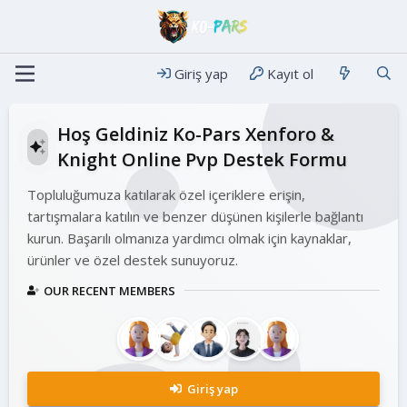
Giriş yap
Kayıt ol
Hoş Geldiniz Ko-Pars Xenforo &
Knight Online Pvp Destek Formu
Topluluğumuza katılarak özel içeriklere erişin,
tartışmalara katılın ve benzer düşünen kişilerle bağlantı
kurun. Başarılı olmanıza yardımcı olmak için kaynaklar,
ürünler ve özel destek sunuyoruz.
OUR RECENT MEMBERS
Giriş yap