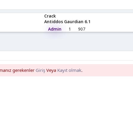
Crack
Antiddos Gaurdian 6.1
Admin
1
907
pmanız gerekenler
Giriş
Veya
Kayıt olmak
.