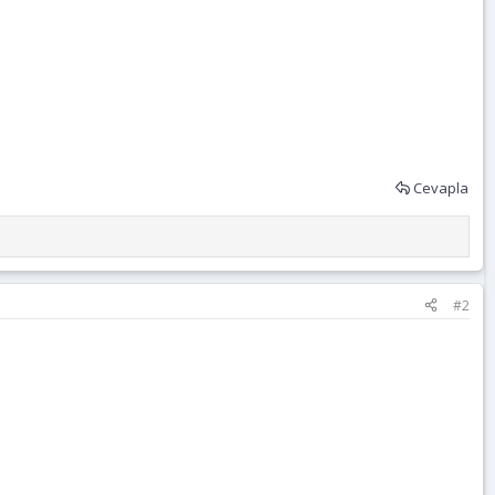
Cevapla
#2