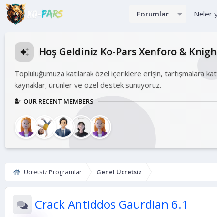
Forumlar
Neler 
Hoş Geldiniz Ko-Pars Xenforo & Knig
Topluluğumuza katılarak özel içeriklere erişin, tartışmalara kat
kaynaklar, ürünler ve özel destek sunuyoruz.
OUR RECENT MEMBERS
Ücretsiz Programlar
Genel Ücretsiz
Crack
Antiddos Gaurdian 6.1