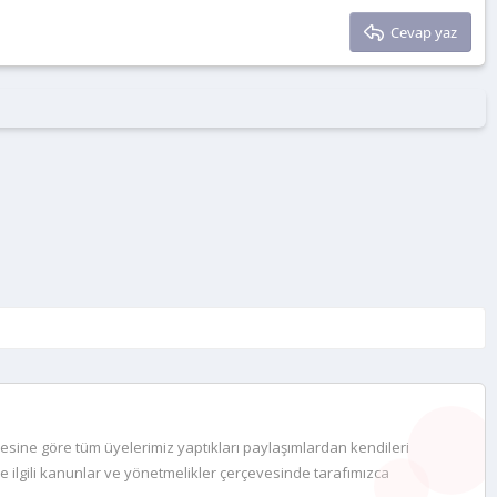
Cevap yaz
desine göre tüm üyelerimiz yaptıkları paylaşımlardan kendileri
e ilgili kanunlar ve yönetmelikler çerçevesinde tarafımızca