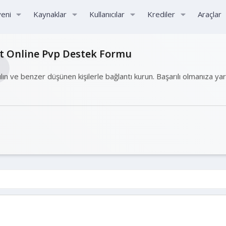
yeni
Kaynaklar
Kullanıcılar
Krediler
Araçlar
ht Online Pvp Destek Formu
ılın ve benzer düşünen kişilerle bağlantı kurun. Başarılı olmanıza ya