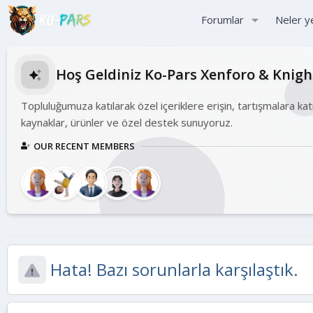
Forumlar
Neler y
Hoş Geldiniz Ko-Pars Xenforo & Knig
Topluluğumuza katılarak özel içeriklere erişin, tartışmalara kat
kaynaklar, ürünler ve özel destek sunuyoruz.
OUR RECENT MEMBERS
Hata! Bazı sorunlarla karşılaştık.