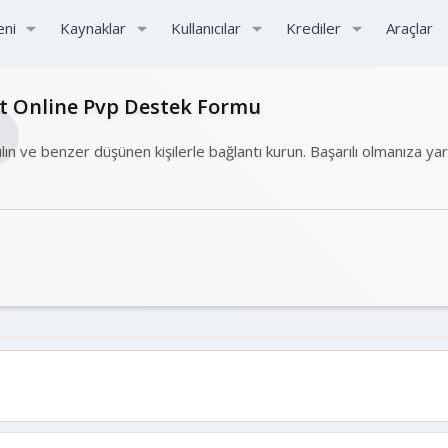
eni
Kaynaklar
Kullanıcılar
Krediler
Araçlar
ht Online Pvp Destek Formu
ılın ve benzer düşünen kişilerle bağlantı kurun. Başarılı olmanıza ya