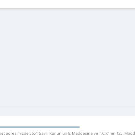
r.net adresimizde 5651 Sayılı Kanun'un 8. Maddesine ve T.C.K' nın 125. Mad