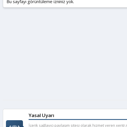
Bu sayfayı görüntüleme izniniz yok.
Yasal Uyarı
İçerik sağlayıcı paylaşım sitesi olarak hizmet veren xent