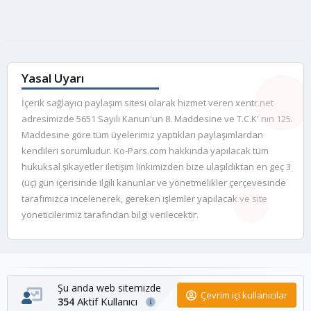
Yasal Uyarı
İçerik sağlayıcı paylaşım sitesi olarak hizmet veren xentr.net
adresimizde 5651 Sayılı Kanun'un 8. Maddesine ve T.C.K' nın 125.
Maddesine göre tüm üyelerimiz yaptıkları paylaşımlardan
kendileri sorumludur. Ko-Pars.com hakkında yapılacak tüm
hukuksal şikayetler iletişim linkimizden bize ulaşıldıktan en geç 3
(üç) gün içerisinde ilgili kanunlar ve yönetmelikler çerçevesinde
tarafımızca incelenerek, gereken işlemler yapılacak ve site
yöneticilerimiz tarafından bilgi verilecektir.
Şu anda web sitemizde
Çevrim içi kullanıcılar
Aktif Kullanıcı
354