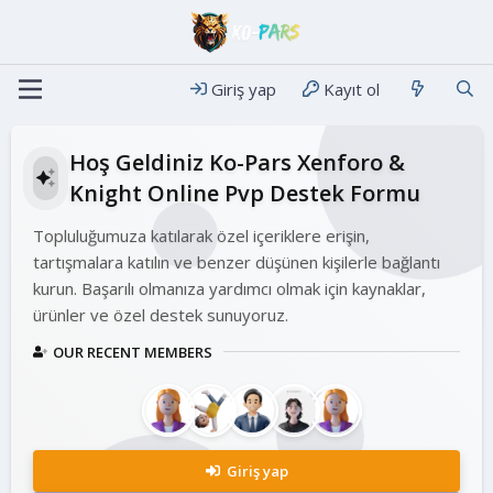
Giriş yap
Kayıt ol
Hoş Geldiniz Ko-Pars Xenforo &
Knight Online Pvp Destek Formu
Topluluğumuza katılarak özel içeriklere erişin,
tartışmalara katılın ve benzer düşünen kişilerle bağlantı
kurun. Başarılı olmanıza yardımcı olmak için kaynaklar,
ürünler ve özel destek sunuyoruz.
OUR RECENT MEMBERS
Giriş yap