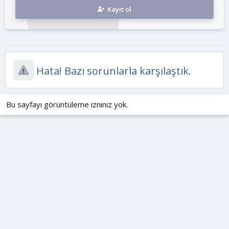
Kayıt ol
Hata! Bazı sorunlarla karşılaştık.
Bu sayfayı görüntüleme izniniz yok.