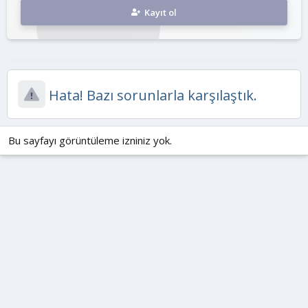
Kayıt ol
Hata! Bazı sorunlarla karşılaştık.
Bu sayfayı görüntüleme izniniz yok.