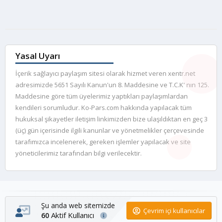
Yasal Uyarı
İçerik sağlayıcı paylaşım sitesi olarak hizmet veren xentr.net
adresimizde 5651 Sayılı Kanun'un 8. Maddesine ve T.C.K' nın 125.
Maddesine göre tüm üyelerimiz yaptıkları paylaşımlardan
kendileri sorumludur. Ko-Pars.com hakkında yapılacak tüm
hukuksal şikayetler iletişim linkimizden bize ulaşıldıktan en geç 3
(üç) gün içerisinde ilgili kanunlar ve yönetmelikler çerçevesinde
tarafımızca incelenerek, gereken işlemler yapılacak ve site
yöneticilerimiz tarafından bilgi verilecektir.
Şu anda web sitemizde
Çevrim içi kullanıcılar
Aktif Kullanıcı
60