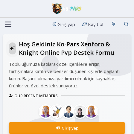
Giriş yap
Kayıt ol
Hoş Geldiniz Ko-Pars Xenforo &
Knight Online Pvp Destek Formu
Topluluğumuza katılarak özel içeriklere erişin,
tartışmalara katılın ve benzer düşünen kişilerle bağlantı
kurun. Başarılı olmanıza yardımcı olmak için kaynaklar,
ürünler ve özel destek sunuyoruz.
OUR RECENT MEMBERS
Giriş yap