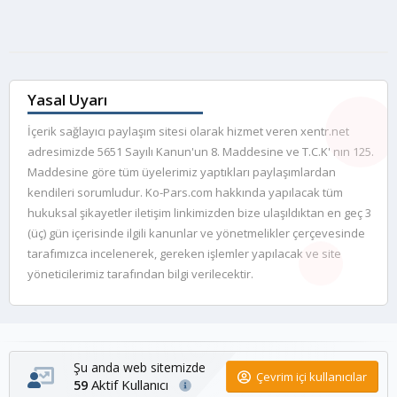
Yasal Uyarı
İçerik sağlayıcı paylaşım sitesi olarak hizmet veren xentr.net
adresimizde 5651 Sayılı Kanun'un 8. Maddesine ve T.C.K' nın 125.
Maddesine göre tüm üyelerimiz yaptıkları paylaşımlardan
kendileri sorumludur. Ko-Pars.com hakkında yapılacak tüm
hukuksal şikayetler iletişim linkimizden bize ulaşıldıktan en geç 3
(üç) gün içerisinde ilgili kanunlar ve yönetmelikler çerçevesinde
tarafımızca incelenerek, gereken işlemler yapılacak ve site
yöneticilerimiz tarafından bilgi verilecektir.
Şu anda web sitemizde
Çevrim içi kullanıcılar
Aktif Kullanıcı
59