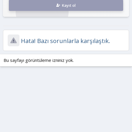
Kayıt ol
Hata! Bazı sorunlarla karşılaştık.
Bu sayfayı görüntüleme izniniz yok.