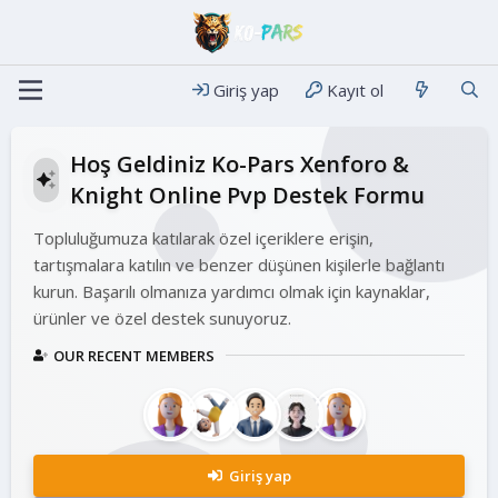
Giriş yap
Kayıt ol
Hoş Geldiniz Ko-Pars Xenforo &
Knight Online Pvp Destek Formu
Topluluğumuza katılarak özel içeriklere erişin,
tartışmalara katılın ve benzer düşünen kişilerle bağlantı
kurun. Başarılı olmanıza yardımcı olmak için kaynaklar,
ürünler ve özel destek sunuyoruz.
OUR RECENT MEMBERS
Giriş yap