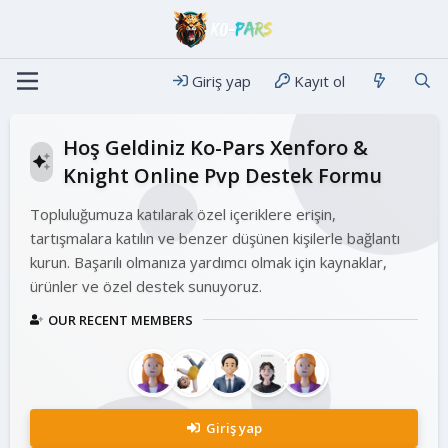
Giriş yap
Kayıt ol
Hoş Geldiniz Ko-Pars Xenforo &
Knight Online Pvp Destek Formu
Topluluğumuza katılarak özel içeriklere erişin,
tartışmalara katılın ve benzer düşünen kişilerle bağlantı
kurun. Başarılı olmanıza yardımcı olmak için kaynaklar,
ürünler ve özel destek sunuyoruz.
OUR RECENT MEMBERS
Giriş yap