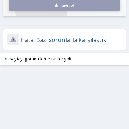
Kayıt ol
Hata! Bazı sorunlarla karşılaştık.
Bu sayfayı görüntüleme izniniz yok.