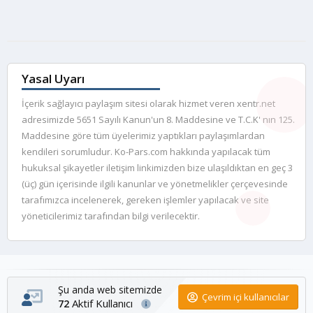
Yasal Uyarı
İçerik sağlayıcı paylaşım sitesi olarak hizmet veren xentr.net
adresimizde 5651 Sayılı Kanun'un 8. Maddesine ve T.C.K' nın 125.
Maddesine göre tüm üyelerimiz yaptıkları paylaşımlardan
kendileri sorumludur. Ko-Pars.com hakkında yapılacak tüm
hukuksal şikayetler iletişim linkimizden bize ulaşıldıktan en geç 3
(üç) gün içerisinde ilgili kanunlar ve yönetmelikler çerçevesinde
tarafımızca incelenerek, gereken işlemler yapılacak ve site
yöneticilerimiz tarafından bilgi verilecektir.
Şu anda web sitemizde
Çevrim içi kullanıcılar
Aktif Kullanıcı
72