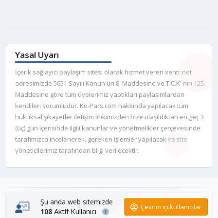
Yasal Uyarı
İçerik sağlayıcı paylaşım sitesi olarak hizmet veren xentr.net
adresimizde 5651 Sayılı Kanun'un 8. Maddesine ve T.C.K' nın 125.
Maddesine göre tüm üyelerimiz yaptıkları paylaşımlardan
kendileri sorumludur. Ko-Pars.com hakkında yapılacak tüm
hukuksal şikayetler iletişim linkimizden bize ulaşıldıktan en geç 3
(üç) gün içerisinde ilgili kanunlar ve yönetmelikler çerçevesinde
tarafımızca incelenerek, gereken işlemler yapılacak ve site
yöneticilerimiz tarafından bilgi verilecektir.
Şu anda web sitemizde
Çevrim içi kullanıcılar
Aktif Kullanıcı
108