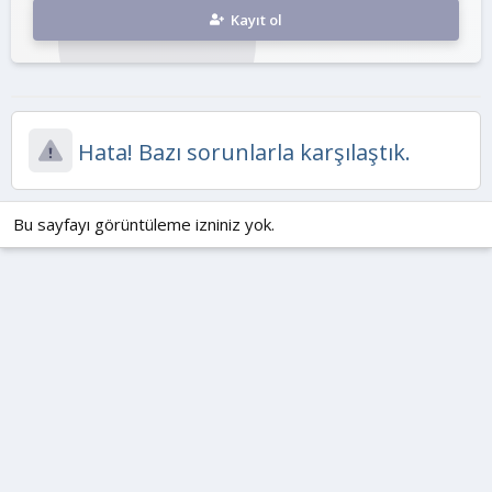
Kayıt ol
Hata! Bazı sorunlarla karşılaştık.
Bu sayfayı görüntüleme izniniz yok.