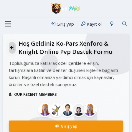
Giriş yap
Kayıt ol
Hoş Geldiniz Ko-Pars Xenforo &
Knight Online Pvp Destek Formu
Topluluğumuza katılarak özel içeriklere erişin,
tartışmalara katılın ve benzer düşünen kişilerle bağlantı
kurun. Başarılı olmanıza yardımcı olmak için kaynaklar,
ürünler ve özel destek sunuyoruz.
OUR RECENT MEMBERS
Giriş yap