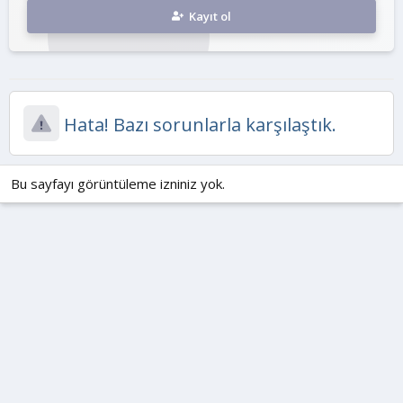
Kayıt ol
Hata! Bazı sorunlarla karşılaştık.
Bu sayfayı görüntüleme izniniz yok.