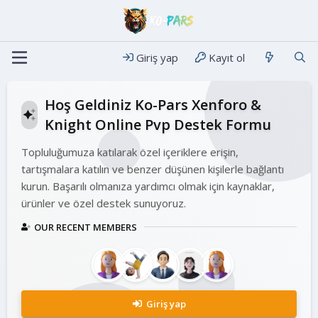
Giriş yap
Kayıt ol
Hoş Geldiniz Ko-Pars Xenforo &
Knight Online Pvp Destek Formu
Topluluğumuza katılarak özel içeriklere erişin,
tartışmalara katılın ve benzer düşünen kişilerle bağlantı
kurun. Başarılı olmanıza yardımcı olmak için kaynaklar,
ürünler ve özel destek sunuyoruz.
OUR RECENT MEMBERS
Giriş yap