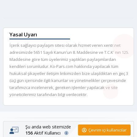
Yasal Uyarı
İçerik sağlayıcı paylaşım sitesi olarak hizmet veren xentr.net
adresimizde 5651 Sayılı Kanun'un 8. Maddesine ve T.C.K' nın 125.
Maddesine göre tüm üyelerimiz yaptıkları paylaşımlardan
kendileri sorumludur. Ko-Pars.com hakkında yapılacak tüm
hukuksal şikayetler iletişim linkimizden bize ulaşıldıktan en geç 3
(üç) gün içerisinde ilgili kanunlar ve yönetmelikler çerçevesinde
tarafımızca incelenerek, gereken işlemler yapılacak ve site
yöneticilerimiz tarafından bilgi verilecektir.
Şu anda web sitemizde
Çevrim içi kullanıcılar
Aktif Kullanıcı
156