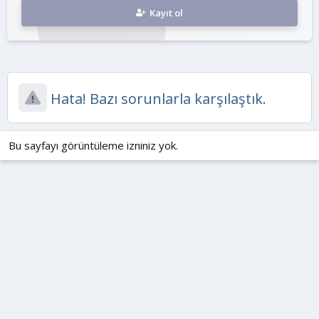
Kayıt ol
Hata! Bazı sorunlarla karşılaştık.
Bu sayfayı görüntüleme izniniz yok.