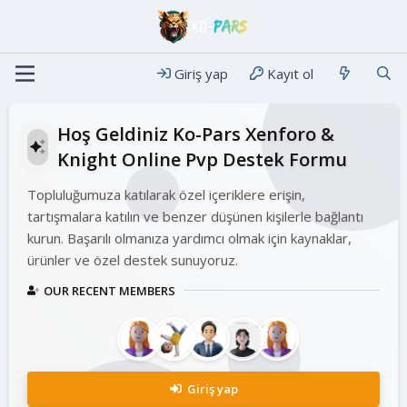
Giriş yap
Kayıt ol
Hoş Geldiniz Ko-Pars Xenforo &
Knight Online Pvp Destek Formu
Topluluğumuza katılarak özel içeriklere erişin,
tartışmalara katılın ve benzer düşünen kişilerle bağlantı
kurun. Başarılı olmanıza yardımcı olmak için kaynaklar,
ürünler ve özel destek sunuyoruz.
OUR RECENT MEMBERS
Giriş yap