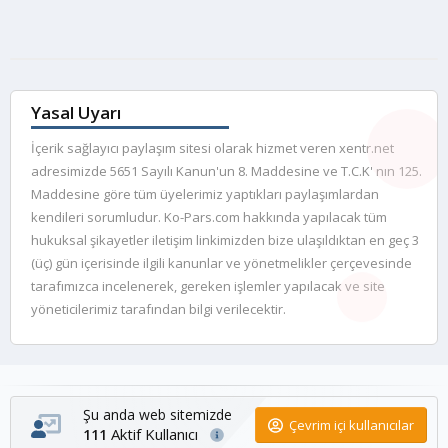
Yasal Uyarı
İçerik sağlayıcı paylaşım sitesi olarak hizmet veren xentr.net
adresimizde 5651 Sayılı Kanun'un 8. Maddesine ve T.C.K' nın 125.
Maddesine göre tüm üyelerimiz yaptıkları paylaşımlardan
kendileri sorumludur. Ko-Pars.com hakkında yapılacak tüm
hukuksal şikayetler iletişim linkimizden bize ulaşıldıktan en geç 3
(üç) gün içerisinde ilgili kanunlar ve yönetmelikler çerçevesinde
tarafımızca incelenerek, gereken işlemler yapılacak ve site
yöneticilerimiz tarafından bilgi verilecektir.
Şu anda web sitemizde
Çevrim içi kullanıcılar
Aktif Kullanıcı
111