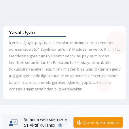
Yasal Uyarı
İçerik sağlayıcı paylaşım sitesi olarak hizmet veren xentr.net
adresimizde 5651 Sayılı Kanun'un 8. Maddesine ve T.C.K' nın 125.
Maddesine göre tüm üyelerimiz yaptıkları paylaşımlardan
kendileri sorumludur. Ko-Pars.com hakkında yapılacak tüm
hukuksal şikayetler iletişim linkimizden bize ulaşıldıktan en geç 3
(üç) gün içerisinde ilgili kanunlar ve yönetmelikler çerçevesinde
tarafımızca incelenerek, gereken işlemler yapılacak ve site
yöneticilerimiz tarafından bilgi verilecektir.
Şu anda web sitemizde
Çevrim içi kullanıcılar
Aktif Kullanıcı
51