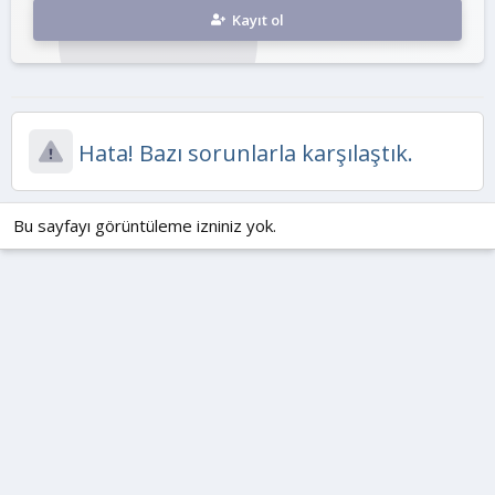
Kayıt ol
Hata! Bazı sorunlarla karşılaştık.
Bu sayfayı görüntüleme izniniz yok.