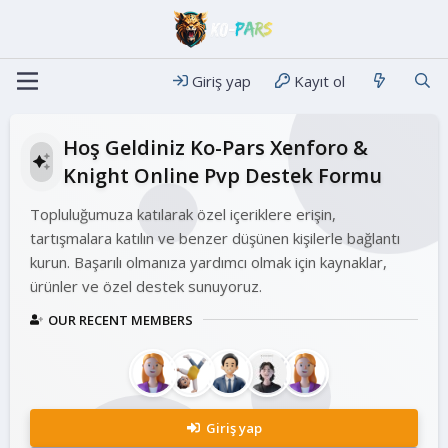
Giriş yap
Kayıt ol
Hoş Geldiniz Ko-Pars Xenforo &
Knight Online Pvp Destek Formu
Topluluğumuza katılarak özel içeriklere erişin,
tartışmalara katılın ve benzer düşünen kişilerle bağlantı
kurun. Başarılı olmanıza yardımcı olmak için kaynaklar,
ürünler ve özel destek sunuyoruz.
OUR RECENT MEMBERS
Giriş yap