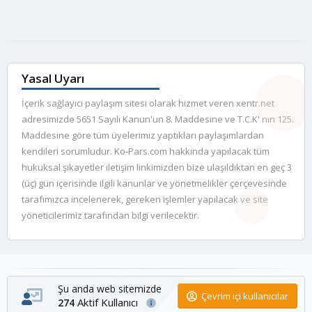
Yasal Uyarı
İçerik sağlayıcı paylaşım sitesi olarak hizmet veren xentr.net
adresimizde 5651 Sayılı Kanun'un 8. Maddesine ve T.C.K' nın 125.
Maddesine göre tüm üyelerimiz yaptıkları paylaşımlardan
kendileri sorumludur. Ko-Pars.com hakkında yapılacak tüm
hukuksal şikayetler iletişim linkimizden bize ulaşıldıktan en geç 3
(üç) gün içerisinde ilgili kanunlar ve yönetmelikler çerçevesinde
tarafımızca incelenerek, gereken işlemler yapılacak ve site
yöneticilerimiz tarafından bilgi verilecektir.
Şu anda web sitemizde
Çevrim içi kullanıcılar
Aktif Kullanıcı
274