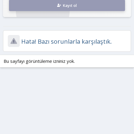
Kayıt ol
Hata! Bazı sorunlarla karşılaştık.
Bu sayfayı görüntüleme izniniz yok.