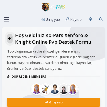
Giriş yap
Kayıt ol
Hoş Geldiniz Ko-Pars Xenforo &
Knight Online Pvp Destek Formu
Topluluğumuza katılarak özel içeriklere erişin,
tartışmalara katılın ve benzer düşünen kişilerle bağlantı
kurun. Başarılı olmanıza yardımcı olmak için kaynaklar,
ürünler ve özel destek sunuyoruz.
OUR RECENT MEMBERS
Giriş yap